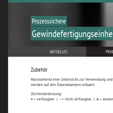
Prozesssichere
Gewindefertigungseinhe
AKTUELLES
PRO
Zubehör
Nachstehend eine Uebersicht zur Verwendung und
werden auf den Datenblaettern erklaert
Zeichenbedeutung:
+
= verfuegbar /
-
= nicht verfuegbar /
x
= anwen