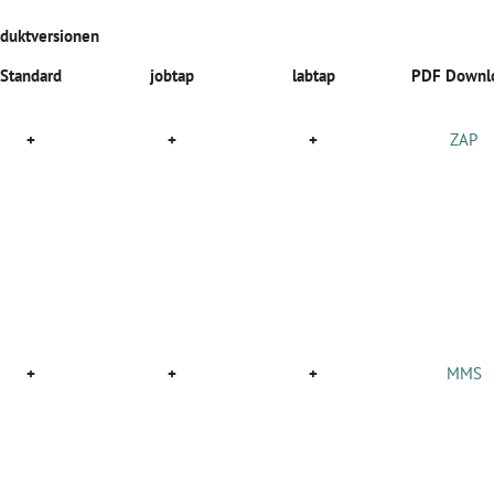
duktversionen
Standard
jobtap
labtap
PDF Downl
+
+
+
ZAP
+
+
+
MMS