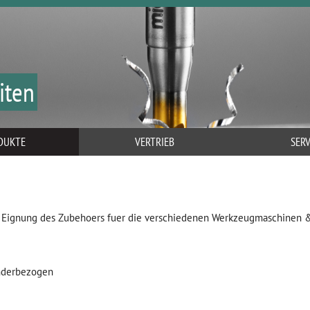
iten
DUKTE
VERTRIEB
SERV
 Eignung des Zubehoers fuer die verschiedenen Werkzeugmaschinen 
derbezogen