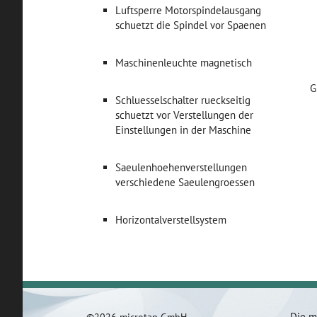
Luftsperre Motorspindelausgang
schuetzt die Spindel vor Spaenen
Maschinenleuchte magnetisch
G
Schluesselschalter rueckseitig
schuetzt vor Verstellungen der
Einstellungen in der Maschine
Saeulenhoehenverstellungen
verschiedene Saeulengroessen
Horizontalverstellsystem
Die m