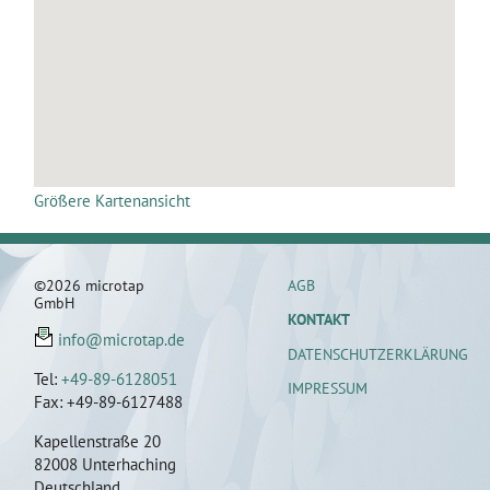
Größere Kartenansicht
AGB
©2026 microtap
GmbH
KONTAKT
info@microtap.de
DATENSCHUTZERKLÄRUNG
Tel:
+49-89-6128051
IMPRESSUM
Fax: +49-89-6127488
Kapellenstraße 20
82008 Unterhaching
Deutschland