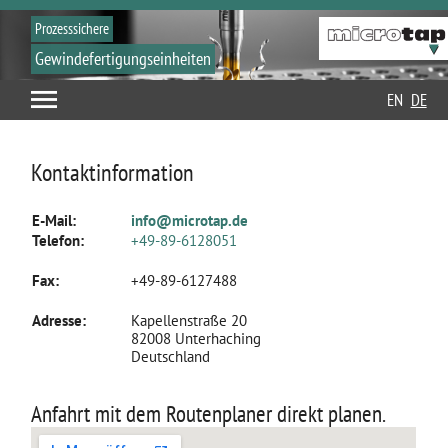
Prozesssichere
Gewindefertigungseinheiten
EN
DE
Kontaktinformation
E-Mail:
info@microtap.de
Telefon:
+49-89-6128051
Fax:
+49-89-6127488
Adresse:
Kapellenstraße 20
82008 Unterhaching
Deutschland
Anfahrt mit dem Routenplaner direkt planen.