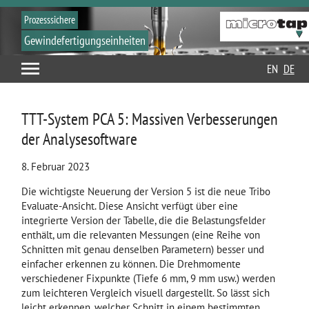
Prozesssichere
Gewindefertigungseinheiten
EN
DE
TTT-System PCA 5: Massiven Verbesserungen
der Analysesoftware
8. Februar 2023
Die wichtigste Neuerung der Version 5 ist die neue Tribo
Evaluate-Ansicht. Diese Ansicht verfügt über eine
integrierte Version der Tabelle, die die Belastungsfelder
enthält, um die relevanten Messungen (eine Reihe von
Schnitten mit genau denselben Parametern) besser und
einfacher erkennen zu können. Die Drehmomente
verschiedener Fixpunkte (Tiefe 6 mm, 9 mm usw.) werden
zum leichteren Vergleich visuell dargestellt. So lässt sich
leicht erkennen, welcher Schnitt in einem bestimmten